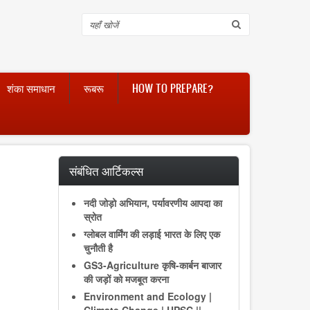
Search
शंका समाधान
रूबरू
HOW TO PREPARE?
संबंधित आर्टिकल्स
नदी जोड़ो अभियान, पर्यावरणीय आपदा का
स्रोत
ग्लोबल वार्मिंग की लड़ाई भारत के लिए एक
चुनौती है
GS3-Agriculture कृषि-कार्बन बाजार
की जड़ों को मजबूत करना
Environment and Ecology |