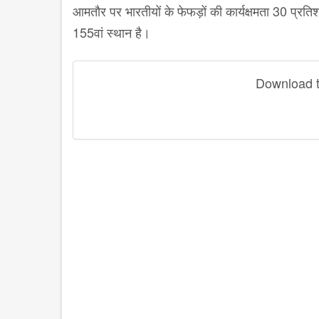
आमतौर पर भारतीयों के फेफड़ों की कार्यक्षमता
30
प्रति
155
वां स्थान है।
Download th
disqus