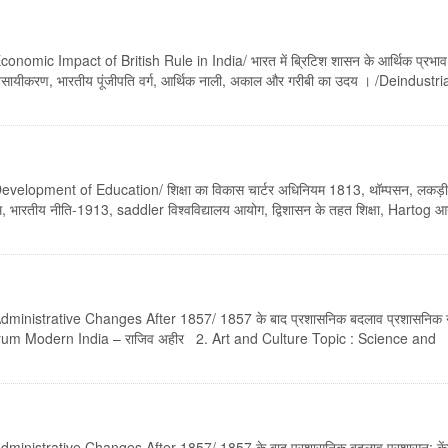
omic Impact of British Rule in India/ भारत में ब्रिटिश शासन के आर्थिक प्रभाव
वसायीकरण, भारतीय पूंजीपति वर्ग, आर्थिक नाली, अकाल और गरीबी का उदय । /Deindustri
elopment of Education/ शिक्षा का विकास चार्टर अधिनियम 1813, थॉम्पसन, लकड़ी
नियम, भारतीय नीति-1913, saddler विश्वविद्यालय आयोग, द्विशासन के तहत शिक्षा, Hartog आ
ministrative Changes After 1857/ 1857 के बाद प्रशासनिक बदलाव प्रशासनिक नी
ectrum Modern India – राजिव अहीर 2. Art and Culture Topic : Science and
ministrative Changes After 1857/ 1857 के बाद प्रशासनिक बदलाव प्रशासन: केंद