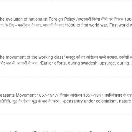
evolution of nationalist Foreign Policy /राष्ट्रवादी विदेश नीति का विकास 188
 के बाद के लिए - फासीवाद के बाद, आजादी के बाद /1880 to first world war, First worl
 movement of the working class/ मजदूर वर्ग का आंदोलन पहले प्रयास, स्वदेशी ल
 के दौरान और बाद में, आजादी के बाद /Earlier efforts, during swadeshi upsurge, during
Peasants Movement 1857-1947/ किसान आंदोलन 1857-1947 उपनिवेशवाद के तहत 
 किसान गतिविधि, युद्ध के दौरान युद्ध के बाद के चरण, /peasantry under colonialism, nat