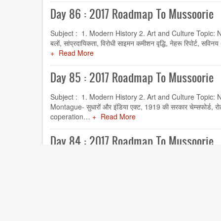
Day 86 : 2017 Roadmap To Mussoorie
Subject : 1. Modern History 2. Art and Culture Topic: 
बलों, सांप्रदायिकता, विरोधी साइमन कमीशन वृद्धि, नेहरू रिपोर्ट, स
Read More
Day 85 : 2017 Roadmap To Mussoorie
Subject : 1. Modern History 2. Art and Culture Topic: Nat
Montague- सुधारों और इंडिया एक्ट, 1919 की सरकार चेम्सफोर्ड, रोल
coperation…
Read More
Day 84 : 2017 Roadmap To Mussoorie
Subject : 1. Modern History 2. Art and Culture Topic: N
रणनीति, क्रांतिकारी आतंकवाद, मोरले-मिन्टो सुधारों-1909, प्रथम विश्व
Read More
अगले
आर्टिकल