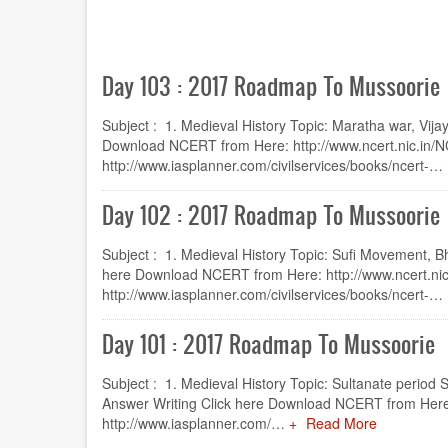
Day 103 : 2017 Roadmap To Mussoorie
Subject : 1. Medieval History Topic: Maratha war, Vija
Download NCERT from Here: http://www.ncert.nic.in/
http://www.iasplanner.com/civilservices/books/ncert-…
Day 102 : 2017 Roadmap To Mussoorie
Subject : 1. Medieval History Topic: Sufi Movement, B
here Download NCERT from Here: http://www.ncert.ni
http://www.iasplanner.com/civilservices/books/ncert-…
Day 101 : 2017 Roadmap To Mussoorie
Subject : 1. Medieval History Topic: Sultanate period 
Answer Writing Click here Download NCERT from Here:
http://www.iasplanner.com/…
Read More