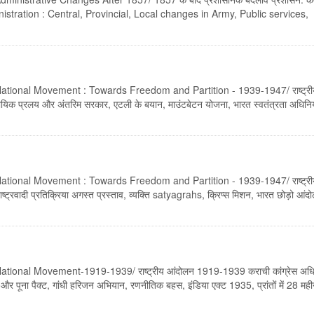
ं / Administration : Central, Provincial, Local changes in Army, Public services,
National Movement : Towards Freedom and Partition - 1939-1947/ राष्ट्री
यिक प्रलय और अंतरिम सरकार, एटली के बयान, माउंटबेटन योजना, भारत स्वतंत्रता अधिनि
National Movement : Towards Freedom and Partition - 1939-1947/ राष्ट्री
्ट्रवादी प्रतिक्रिया अगस्त प्रस्ताव, व्यक्ति satyagrahs, क्रिप्स मिशन, भारत छोड़ो आंद
ational Movement-1919-1939/ राष्ट्रीय आंदोलन 1919-1939 कराची कांग्रेस अधि
और पूना पैक्ट, गांधी हरिजन अभियान, रणनीतिक बहस, इंडिया एक्ट 1935, प्रांतों में 28 मह