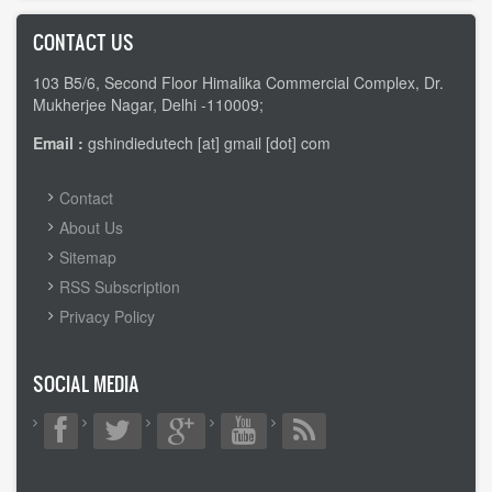
CONTACT US
103 B5/6, Second Floor Himalika Commercial Complex, Dr.
Mukherjee Nagar, Delhi -110009;
Email :
gshindiedutech [at] gmail [dot] com
FOOTER
Contact
MENU
About Us
Sitemap
RSS Subscription
Privacy Policy
SOCIAL MEDIA