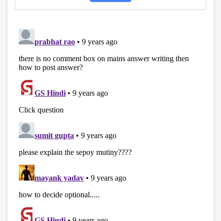
disqus