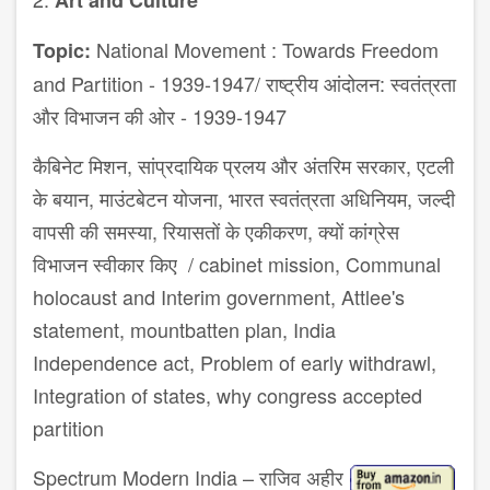
Art and Culture
National Movement : Towards Freedom
Topic:
and Partition - 1939-1947/
राष्ट्रीय आंदोलन
: स्वतंत्रता
और विभाजन
की ओर
-
1939-1947
कैबिनेट मिशन
,
सांप्रदायिक
प्रलय और
अंतरिम सरकार
,
एटली
के बयान
, माउंटबेटन
योजना
,
भारत
स्वतंत्रता अधिनियम
, जल्दी
वापसी
की समस्या
,
रियासतों के एकीकरण, क्यों
कांग्रेस
विभाजन
स्वीकार किए
/ cabinet mission, Communal
holocaust and Interim government, Attlee's
statement, mountbatten plan, India
Independence act, Problem of early withdrawl,
Integration of states, why congress accepted
partition
Spectrum Modern India –
राजिव अहीर