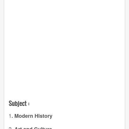
Subject :
1
. Modern History
2.