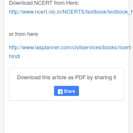
Download NCERT from Here:
http://www.ncert.nic.in/NCERTS/textbook/textbook_h
or from here
http://www.iasplanner.com/civilservices/books/ncert-
hindi
Download this article as PDF by sharing it
Share
disqus