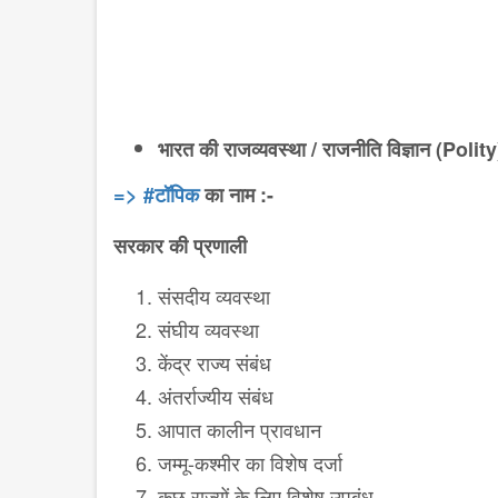
भारत की राजव्यवस्था / राजनीति विज्ञान (Polity
‪=> #‎टॉपिक
का
नाम :-
सरकार की प्रणाली
संसदीय व्यवस्था
संघीय व्यवस्था
केंद्र राज्य संबंध
अंतर्राज्यीय संबंध
आपात कालीन प्रावधान
जम्मू-कश्मीर का विशेष दर्जा
कुछ राज्यों के लिए विशेष उपबंध