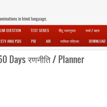
aminations in hindi language.
LIM QUESTION
TEST SERIES
हिंदू भावानुवाद
चर्चा / बहस
LSTV ANALYSIS
PIB
AIR
मासिक पत्रिका
DOWNLOAD
50 Days‬ ‪रणनीति‬ ‪/ Planner‬