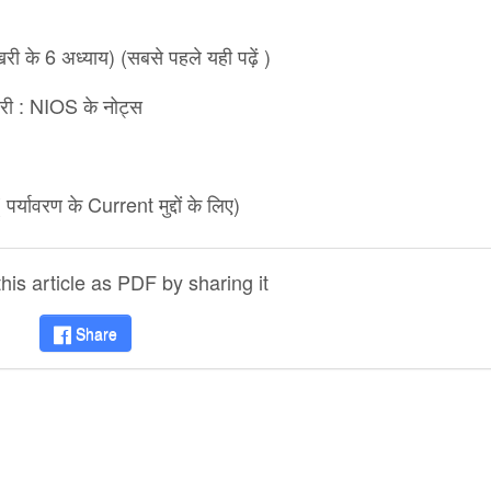
 के 6 अध्याय) (सबसे पहले यही पढ़ें )
ी : NIOS के नोट्स
्यावरण के Current मुद्दों के लिए)
is article as PDF by sharing it
Share