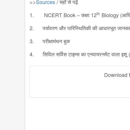
=>
‎Sources
/ यहाँ से पढ़ें
th
1. NCERT Book – कक्षा 12
Biology (आखिरी
2. पर्यावरण और पारिस्थितिकी की आधारभूत जानकार
3. परीक्षामंथन बुक
4. सिविल सर्विस टाइम्स का एनवायरनमेंट वाला इशू ( पर
Download th