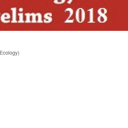
Ecology)