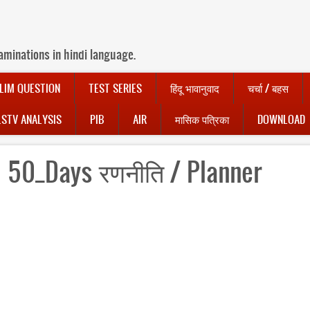
aminations in hindi language.
LIM QUESTION
TEST SERIES
हिंदू भावानुवाद
चर्चा / बहस
LSTV ANALYSIS
PIB
AIR
मासिक पत्रिका
DOWNLOAD
Days ‪रणनीति ‪/ Planner‬‬‬‬‬‬‬‬‬‬