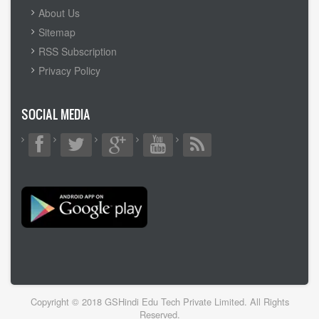
MENU
About Us
Sitemap
RSS Subscription
Privacy Policy
SOCIAL MEDIA
Copyright © 2018 GSHindi Edu Tech Private Limited. All Rights
Reserved.