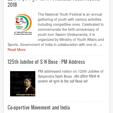
2018
The National Youth Festival is an annual
gathering of youth with various activities
including competitive ones. Celebrated to
commemorate the birth anniversary of
youth icon Swami Vivekananda, it is
organized by Ministry of Youth Affairs and
Sports, Government of India in collaboration with one of…
Read More
125th Jubilee of S N Bose : PM Address
PM addressed nation on 125th Jubilee of
Satyendra Nath Bose. ऑल इंडिया रेडियो के
प्रसारण को सुनने के लिए यहाँ क्लिक करें
Co-opertive Movement and India