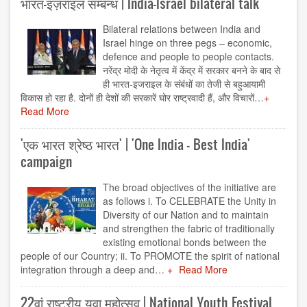
भारत-इज़राइल सम्बन्ध | India-Israel bilateral talk
Bilateral relations between India and
Israel hinge on three pegs – economic,
defence and people to people contacts.
नरेंद्र मोदी के नेतृत्व में केंद्र में सरकार बनने के बाद से
ही भारत-इजराइल के संबंधों का तेजी से बहुआयामी
विकास हो रहा है. दोनों ही देशों की सरकारें घोर राष्ट्रवादी हैं, और विचारों…
Read More
'एक भारत श्रेष्ठ भारत' | 'One India - Best India'
campaign
The broad objectives of the initiative are
as follows i. To CELEBRATE the Unity in
Diversity of our Nation and to maintain
and strengthen the fabric of traditionally
existing emotional bonds between the
people of our Country; ii. To PROMOTE the spirit of national
integration through a deep and…
Read More
22वां राष्ट्रीय युवा महोत्सव | National Youth Festival