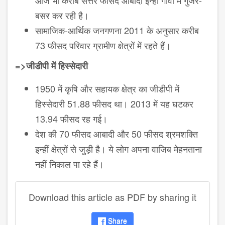
आज भी करीब सत्तर फीसद आबादी इन्हीं गांवों में गुजर-
बसर कर रही है।
सामाजिक-आर्थिक जनगणना 2011 के अनुसार करीब
73 फीसद परिवार ग्रामीण क्षेत्रों में रहते हैं।
=>जीडीपी में हिस्सेदारी
1950 में कृषि और सहायक क्षेत्र का जीडीपी में
हिस्सेदारी 51.88 फीसद था। 2013 में यह घटकर
13.94 फीसद रह गई।
देश की 70 फीसद आबादी और 50 फीसद श्रमशक्ति
इन्हीं क्षेत्रों से जुड़ी है। ये लोग अपना वाजिब मेहनताना
नहीं निकाल पा रहे हैं।
Download this article as PDF by sharing it
Share