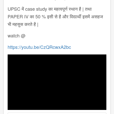
UPSC में case study का महत्वपूर्ण स्थान है | तथा
PAPER IV का 50 % इसी से है और विद्यार्थी इसमें असहज
भी महसुस करते है |
watch @
https://youtu.be/CzQRcwxA2bc