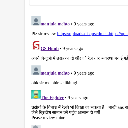
disqus