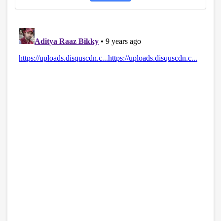
disqus