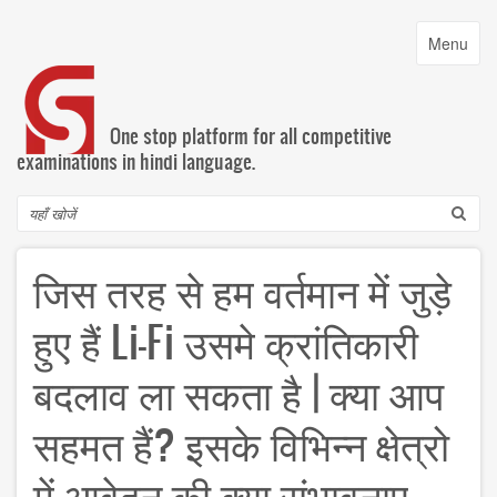
Skip
to
Toggle
Menu
main
navigatio
content
One stop platform for all competitive
examinations in hindi language.
Search
जिस तरह से हम वर्तमान में जुड़े
हुए हैं Li-Fi उसमे क्रांतिकारी
बदलाव ला सकता है | क्या आप
सहमत हैं? इसके विभिन्न क्षेत्रो
में आवेदन की क्या संभावनाए