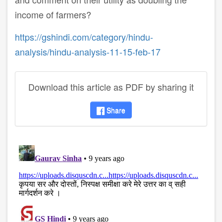
income of farmers?
https://gshindi.com/category/hindu-
analysis/hindu-analysis-11-15-feb-17
Download this article as PDF by sharing it
Share
disqus