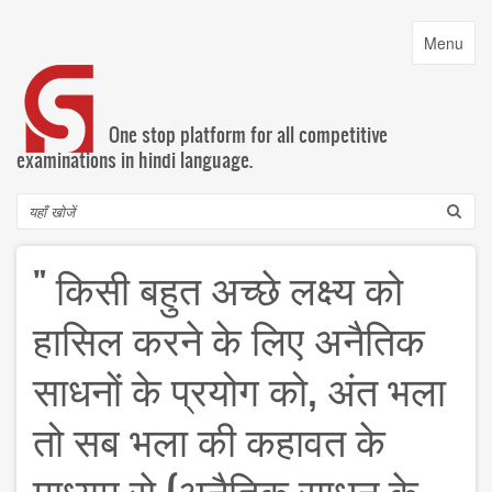
Skip
to
Toggle
Menu
main
navigatio
content
One stop platform for all competitive
examinations in hindi language.
Search
" किसी बहुत अच्छे लक्ष्य को
हासिल करने के लिए अनैतिक
साधनों के प्रयोग को, अंत भला
तो सब भला की कहावत के
माध्यम से (अनैतिक साधन के