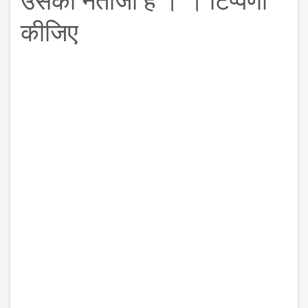
कीजिए