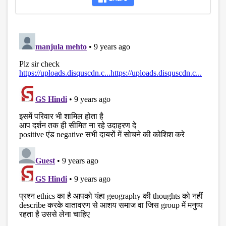
disqus