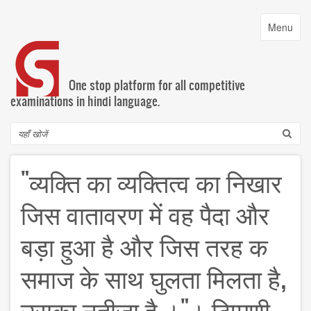
Skip
to
Toggle
Menu
main
navigatio
content
One stop platform for all competitive
examinations in hindi language.
Search
"व्यक्ति का व्यक्तित्व का निखार
जिस वातावरण में वह पैदा और
बड़ा हुआ है और जिस तरह क
समाज के साथ घुलता मिलता है,
उसका नतीजा है ।"। टिप्पणी