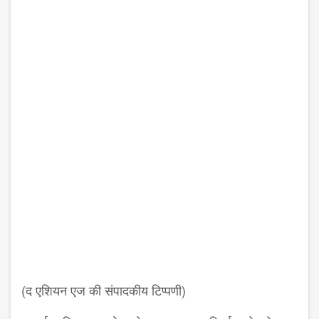
(द एशियन एज की संपादकीय टिप्पणी)