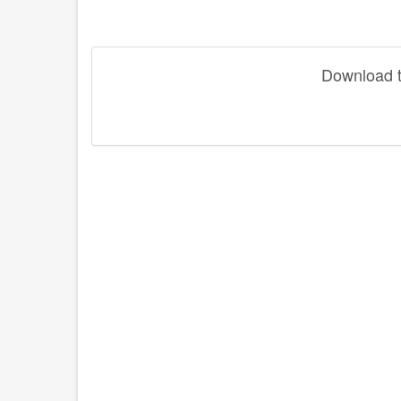
Download th
disqus