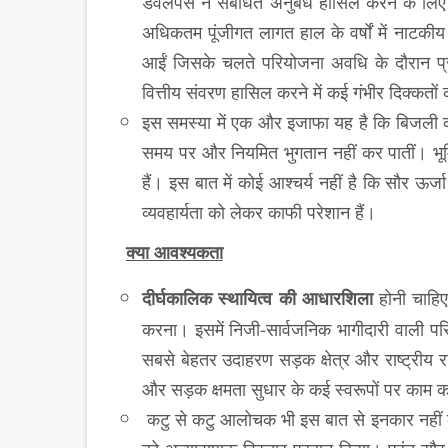
डेवलपर्स ने संबंधित अनुबंध हासिल करने के ल
अधिकतम पूंजीगत लागत हाल के वर्षों में नाटकीय
आईं जिसके चलते परियोजना अवधि के दौरान प्र
वित्तीय संवरण हासिल करने में कई गंभीर दिक्कतो
इस समस्या में एक और इजाफा यह है कि बिजली की
समय पर और नियमित भुगतान नहीं कर पातीं। भूमि
हैं। इस बात में कोई आश्चर्य नहीं है कि सौर ऊर
व्यवहार्यता को लेकर काफी परेशान हैं।
क्या आवश्यकता
होनी चाहिए
दीर्घकालिक स्थायित्व की आधारशिला
करना। इसमें निजी-सार्वजनिक भागीदारी वाली प
सबसे बेहतर उदाहरण सड़क क्षेत्र और राष्ट्रीय र
और सड़क क्षमता सुधार के कई स्वरूपों पर काम 
कटु से कटु आलोचक भी इस बात से इनकार नहीं करें