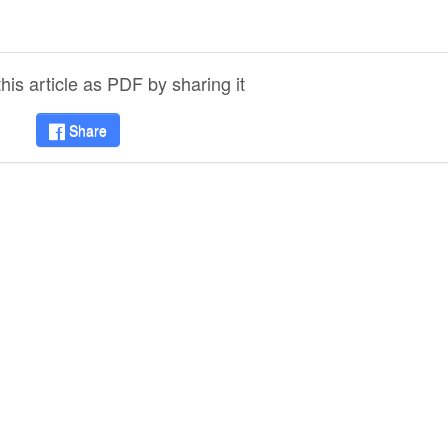
is article as PDF by sharing it
Share