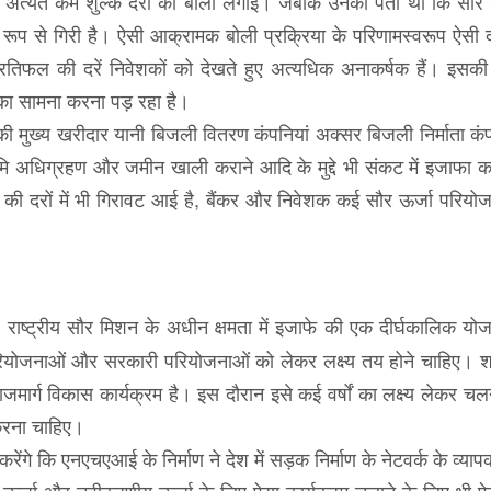
िए अत्यंत कम शुल्क दरों की बोली लगाई। जबकि उनको पता था कि सौर 
 रूप से गिरी है। ऐसी आक्रामक बोली प्रक्रिया के परिणामस्वरूप ऐसी दर
तिफल की दरें निवेशकों को देखते हुए अत्यधिक अनाकर्षक हैं। इसक
ं का सामना करना पड़ रहा है।
 मुख्य खरीदार यानी बिजली वितरण कंपनियां अक्सर बिजली निर्माता कंप
 अधिग्रहण और जमीन खाली कराने आदि के मुद्दे भी संकट में इजाफा कर
्जा की दरों में भी गिरावट आई है, बैंकर और निवेशक कई सौर ऊर्जा परियो
 राष्ट्रीय सौर मिशन के अधीन क्षमता में इजाफे की एक दीर्घकालिक योज
रियोजनाओं और सरकारी परियोजनाओं को लेकर लक्ष्य तय होने चाहिए। श
ाजमार्ग विकास कार्यक्रम है। इस दौरान इसे कई वर्षों का लक्ष्य लेकर च
करना चाहिए।
गे कि एनएचएआई के निर्माण ने देश में सड़क निर्माण के नेटवर्क के व्या