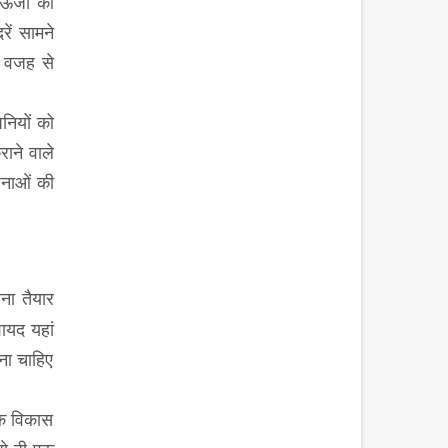
ऊर्जा की
ें सामने
ी वजह से
नियों को
ाने वाले
जनाओं की
ना तैयार
ायद यहां
लना चाहिए
पक विकास