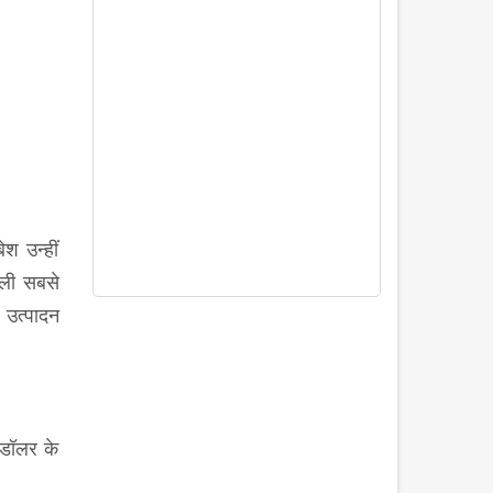
श उन्हीं
जली सबसे
उत्पादन
 डॉलर के