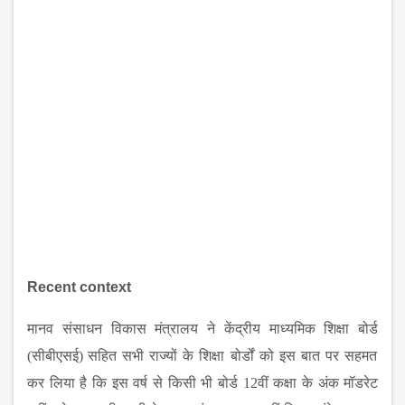
Recent context
मानव
संसाधन
विकास
मंत्रालय
ने
केंद्रीय
माध्यमिक
शिक्षा
बोर्ड
(
सीबीएसई
)
सहित
सभी
राज्यों
के
शिक्षा
बोर्डों
को
इस
बात
पर
सहमत
कर
लिया
है
कि
इस
वर्ष
से
किसी
भी
बोर्ड
12
वीं
कक्षा
के
अंक
मॉडरेट