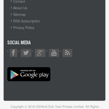
FOOTER
Contact
MENU
About Us
Sitemap
RSS Subscription
Privacy Policy
SOCIAL MEDIA
Copyright © 2018 GSHindi Edu Tech Private Limited. All Rights