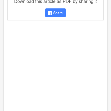
Download this article as PDF by sharing it
Share
disqus