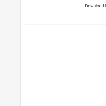
Download th
disqus