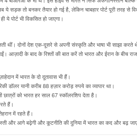
समें 4 बीआरओ के भी थे। इस हाईवे से भारत न सिर्फ अफगानिस्तान बल्कि
अब ये सड़क तो बनकर तैयार हो गई है, लेकिन चाबहार पोर्ट पूरी तरह से 
ही ये पोर्ट भी विकसित हो जाएगा।
ी थीं। दोनों देश एक-दूसरे से अपनी संस्कृति और भाषा भी साझा करते 
ढ़ गईं। आज़ादी के बाद के रिश्तों की बात करें तो भारत और ईरान के बीच र
ाहेदान में भारत के दो दूतावास भी हैं।
की डॉलर यानी करीब 88 हज़ार करोड़ रुपये का व्यापार था।
रानी छात्रों को भारत हर साल 67 स्कॉलरशिप देता है।
रते हैं।
रान में रहते हैं।
ोस्ती और आगे बढ़ेगी और कूटनीति की दुनिया में भारत का कद और बढ़ जा