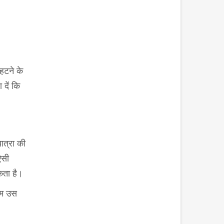
हटने के
दें कि
ात्रा की
ऐसी
सकता है।
दम उस