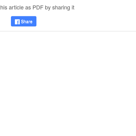
is article as PDF by sharing it
Share