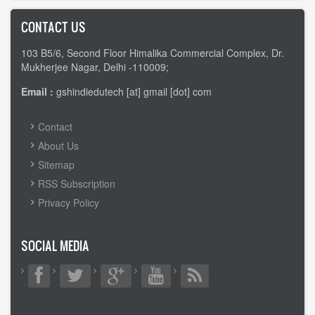
CONTACT US
103 B5/6, Second Floor Himalika Commercial Complex, Dr.
Mukherjee Nagar, Delhi -110009;
Email :
gshindiedutech [at] gmail [dot] com
FOOTER
Contact
MENU
About Us
Sitemap
RSS Subscription
Privacy Policy
SOCIAL MEDIA