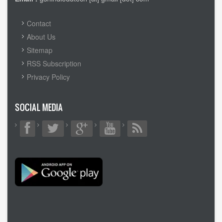
FOOTER
Contact
MENU
About Us
Sitemap
RSS Subscription
Privacy Policy
SOCIAL MEDIA