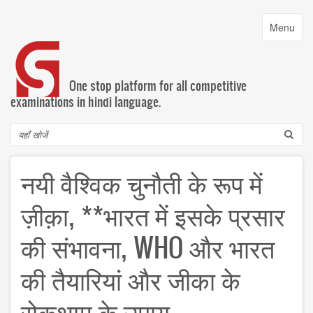
Skip
to
Toggle
Menu
main
navigatio
content
One stop platform for all competitive
examinations in hindi language.
Search
नयी वैश्विक चुनौती के रूप में
ज़ीक़ा, **भारत में इसके प्रसार
की संभावना, WHO और भारत
की तैयारियां और जीका के
रोकथाम के उपाय