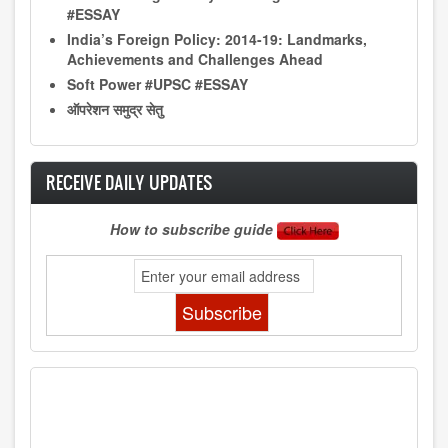
#ESSAY
India’s Foreign Policy: 2014-19: Landmarks,
Achievements and Challenges Ahead
Soft Power #UPSC #ESSAY
ऑपरेशन समुद्र सेतु
RECEIVE DAILY UPDATES
How to subscribe guide