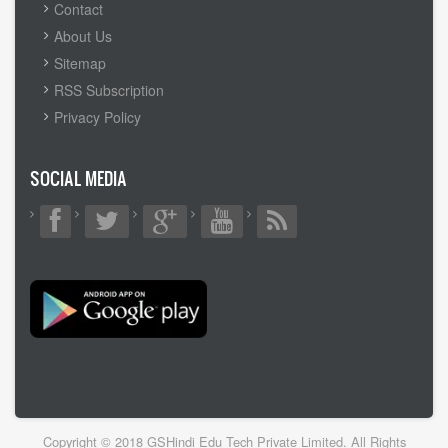
FOOTER
Contact
MENU
About Us
Sitemap
RSS Subscription
Privacy Policy
SOCIAL MEDIA
Copyright © 2018 GSHindi Edu Tech Private Limited. All Rights