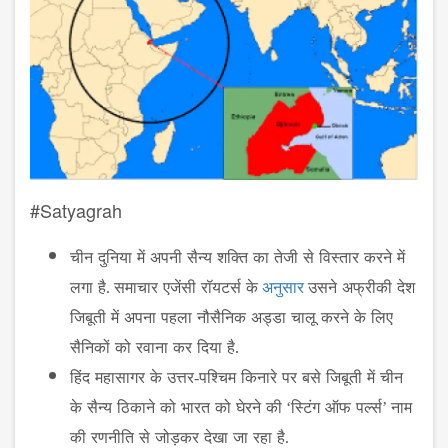
#Satyagrah
चीन
दुनिया
में
अपनी
सैन्य
शक्ति
का
तेजी
से
विस्तार
करने
में
लगा
है
.
समाचार
एजेंसी
रॉयटर्स
के
अनुसार
उसने
अफ्रीकी
देश
जिबूती
में
अपना
पहला
नौसैनिक
अड्डा
चालू
करने
के
लिए
सैनिकों
को
रवाना
कर
दिया
है
.
हिंद
महासागर
के
उत्तर
-
पश्चिम
किनारे
पर
बसे
जिबूती
में
चीन
के
सैन्य
ठिकाने
को
भारत
को
घेरने
की
‘
स्टिंग
ऑफ
पर्ल्स
’
नाम
की
रणनीति
से
जोड़कर
देखा
जा
रहा
है
.