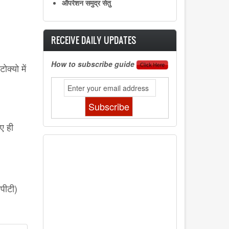
ऑपरेशन समुद्र सेतु
RECEIVE DAILY UPDATES
How to subscribe guide
क्यो में
िए ही
पीटी)