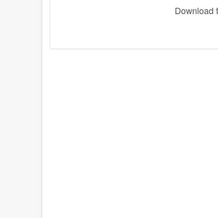
Download th
disqus