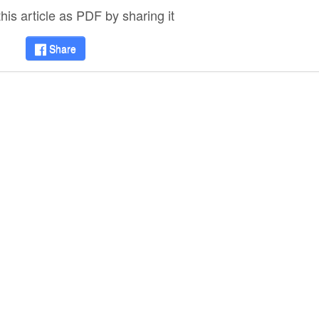
is article as PDF by sharing it
Share