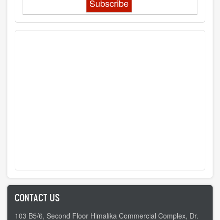
CONTACT US
103 B5/6, Second Floor Himalika Commercial Complex, Dr.