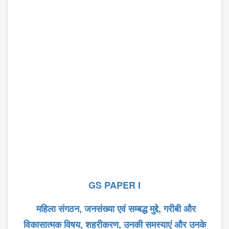
GS PAPER I
महिला
संगठन
,
जनसंख्या
एवं
सम्बद्ध
मुद्दे
,
गरीबी
और
विकासात्मक
विषय
,
शहरीकरण
,
उनकी
समस्याएं
और
उनके