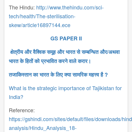
The Hindu:
http://www.thehindu.com/sci-
tech/health/The-sterilisation-
skew/article16897144.ece
GS PAPER II
क्षेत्रीय
और
वैश्विक
समूह
और
भारत
से
सम्ब​न्धित
और
/
अथवा
भारत
के
हितों
को
प्रभावित
करने
वाले
करार।
तजाकिस्तान का भारत के लिए क्या सामरिक महत्त्व है ?
What is the strategic importance of Tajikistan for
India?
Reference:
https://gshindi.com/sites/default/files/downloads/hin
analysis/Hindu_Analysis_18-