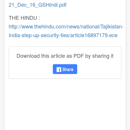
21_Dec_16_GSHindi.pdf
THE HINDU :
http://www.thehindu.com/news/national/Tajikistan-
India-step-up-security-ties/article16897179.ece
Download this article as PDF by sharing it
Share