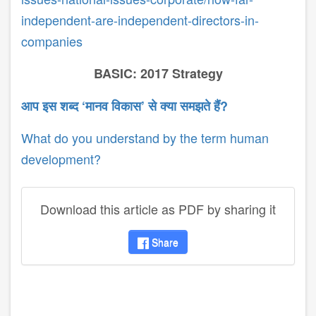
independent-are-independent-directors-in-
companies
BASIC: 2017 Strategy
आप
इस
शब्द
‘
मानव
विकास
’
से
क्या
समझते
हैं
?
What do you understand by the term human
development?
Download this article as PDF by sharing it
Share