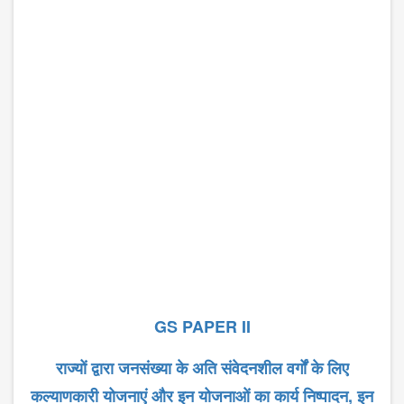
GS PAPER II
राज्यों
द्वारा
जनसंख्या
के
अति
संवेदनशील
वर्गों
के
लिए
कल्याणकारी
योजनाएं
और
इन
योजनाओं
का
कार्य
निष्पादन
,
इन