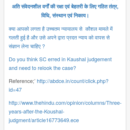
अति
संवेदनशील
वर्गों
की
रक्षा
एवं
बेहतरी
के
लिए
गठित
तंत्र
,
विधि
,
संस्थान
एवं
निकाय।
क्या आपको लगता है उच्चतम न्यायालय से कौशल मामले में
गलती हुई है और उसे अपने द्वारा प्रदत न्याय को वापस से
संज्ञान लेना चाहिए ?
Do you think SC erred in Kaushal judgement
and need to relook the case?
Reference;’
http://abdce.in/count/click.php?
id=47
http://www.thehindu.com/opinion/columns/Three-
years-after-the-Koushal-
judgment/article16773649.ece