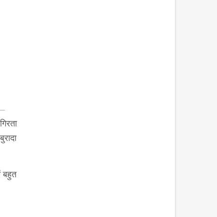
 गिरता
बुरादा
ं बहुत