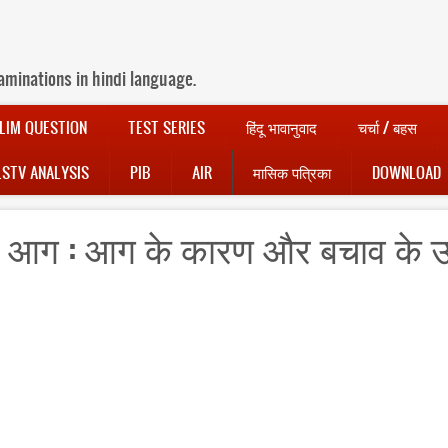
aminations in hindi language.
LIM QUESTION
TEST SERIES
हिंदू भावानुवाद
चर्चा / बहस
LSTV ANALYSIS
PIB
AIR
मासिक पत्रिका
DOWNLOAD
भीषण आग : आग के कारण और बचाव के 