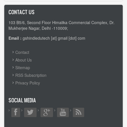
CONTACT US
103 B5/6, Second Floor Himalika Commercial Complex, Dr.
Mukherjee Nagar, Delhi -110009;
Email :
gshindiedutech [at] gmail [dot] com
FOOTER
Contact
MENU
About Us
Sitemap
RSS Subscription
Privacy Policy
SOCIAL MEDIA