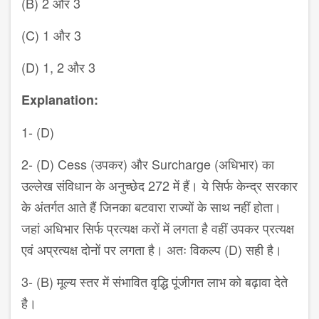
(
B
)
2
और
3
(
C
)
1
और
3
(
D
)
1, 2
और
3
Explanation:
1- (D)
2- (D) Cess (उपकर) और Surcharge (अधिभार) का
उल्लेख संविधान के अनुच्छेद 272 में हैं। ये सिर्फ केन्द्र सरकार
के अंतर्गत आते हैं जिनका बटवारा राज्यों के साथ नहीं होता।
जहां अधिभार सिर्फ प्रत्यक्ष करों में लगता है वहीं उपकर प्रत्यक्ष
एवं अप्रत्यक्ष दोनों पर लगता है। अतः विकल्प (D) सही है।
3- (B) मूल्य स्तर में संभावित वृद्धि पूंजीगत लाभ को बढ़ावा देते
है।