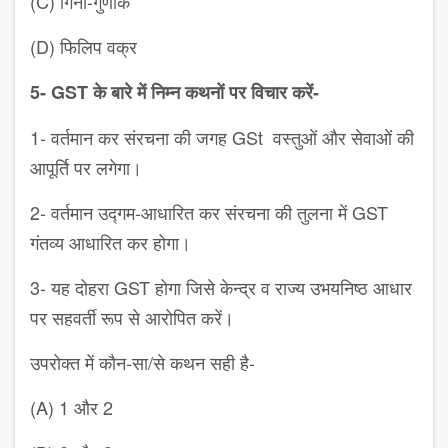
(
C
) गिनी-गुणांक
(
D
) फिलिप वक्र
5-
GST
के बारे में निम्न कथनों पर विचार करें-
1-
वर्तमान कर संरचना की जगह
GSt
वस्तुओं और सेवाओं की
आपूर्ति पर
लगेगा।
2-
वर्तमान उद्गम-आधारित कर संरचना की
तुलना में
GST
गंतव्य आधारित कर
होगा।
3-
यह दोहरा
GST
होगा जिसे केन्द्र व राज्य
उभयनिष्ठ आधार
पर सहवर्ती रूप से
आरोपित करें।
उपरोक्त में कौन-सा/से कथन सही है-
(
A
)
1
और
2