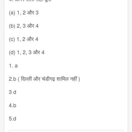
(a) 1, 2 और 3
(b) 2, 3 और 4
(c) 1, 2 और 4
(d) 1, 2, 3 और 4
1. a
2.b ( दिल्ली और चंडीगढ़ शामिल नहीं )
3 d
4.b
5.d