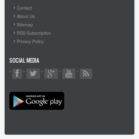
FOOTER
Contact
MENU
About Us
Sitemap
RSS Subscription
Privacy Policy
SOCIAL MEDIA