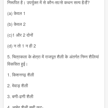
निरूपित है। उपर्युक्त में से कौन-सा/से कथन सत्य है/हैं?
(a) केवल 1
(b) केवल 2
(c)1 और 2 दोनों
(d) न तो 1 न ही 2
5. चित्रकला के क्षेत्रा में राजपूत शैली के अंतर्गत निम्न शैलियां
विकसित हुई।
1. किशनगढ़ शैली
2. मेवाड़ शैली
3. बणी-ढणी शैली
4. आमेर शैली सही कूट-