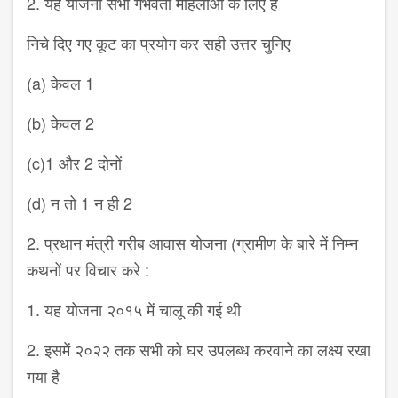
2. यह योजना सभी गर्भवती महिलाओं के लिए है
निचे दिए गए कूट का प्रयोग कर सही उत्तर चुनिए
(a) केवल 1
(b) केवल 2
(c)1 और 2 दोनों
(d) न तो 1 न ही 2
2. प्रधान मंत्री गरीब आवास योजना (ग्रामीण के बारे में निम्न
कथनों पर विचार करे :
1. यह योजना २०१५ में चालू की गई थी
2. इसमें २०२२ तक सभी को घर उपलब्ध करवाने का लक्ष्य रखा
गया है