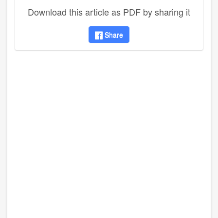
Download this article as PDF by sharing it
Share
disqus