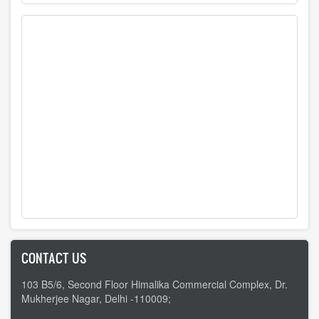
CONTACT US
103 B5/6, Second Floor Himalika Commercial Complex, Dr.
Mukherjee Nagar, Delhi -110009;