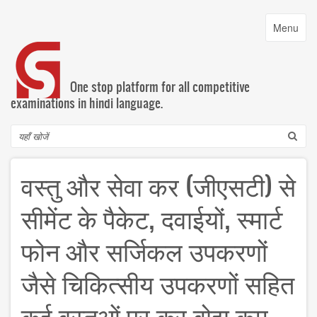
Skip
to
Toggle
Menu
main
navigatio
content
One stop platform for all competitive
examinations in hindi language.
Search
वस्‍तु और सेवा कर (जीएसटी) से
सीमेंट के पैकेट, दवाईयों, स्‍मार्ट
फोन और सर्जिकल उपकरणों
जैसे चिकित्‍सीय उपकरणों सहित
कई वस्‍तुओं पर कर बोझ कम