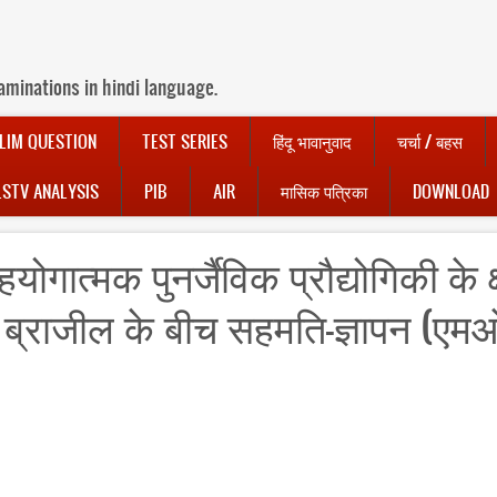
aminations in hindi language.
LIM QUESTION
TEST SERIES
हिंदू भावानुवाद
चर्चा / बहस
LSTV ANALYSIS
PIB
AIR
मासिक पत्रिका
DOWNLOAD
गात्‍मक पुनर्जैविक प्रौद्योगिकी के क्
 ब्राजील के बीच सहमति-ज्ञापन (एमओ