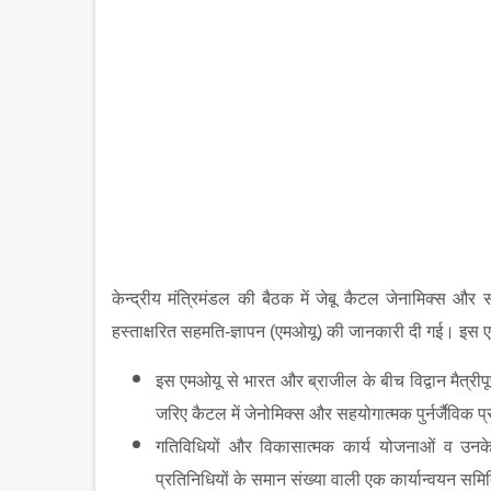
केन्‍द्रीय मंत्रिमंडल की बैठक में जेबू कैटल जेनामिक्‍स और 
हस्‍ताक्षरित सहमति-ज्ञापन (एमओयू) की जानकारी दी गई। इस ए
इस एमओयू से भारत और ब्राजील के बीच विद्वान मैत्रीपूर्
जरिए कैटल में जेनोमिक्‍स और सहयोगात्‍मक पुर्नर्जैविक 
गतिविधियों और विकासात्‍मक कार्य योजनाओं व उनके पर
प्रतिनिधियों के समान संख्‍या वाली एक कार्यान्‍वयन 