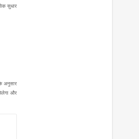
ैविक सुधार
 के अनुसार
मिलेगा और