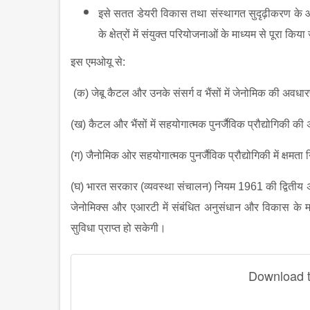
इसे सतत डेयरी विकास तथा संस्‍थागत सुदृढ़ीकरण के आधार
के क्षेत्रों में संयुक्‍त परियोजनाओं के माध्‍यम से पूरा कि
इस एमओयू से
:
(क) जेबू कैटल और उनके संसर्ग व भैंसों में जेनोमिक की अवधा
(ख) कैटल और भैंसों में सहयोगात्‍मक पुनर्जैविक प्रौद्योगिकी क
(ग) जैनोमिक ओर सहयोगात्‍मक पुनर्जैविक प्रौद्योगिकी में क्षमता न
(घ) भारत सरकार (व्‍यवस्‍था संचालन) नियम
1961 की द्वितीय अन
जेनोमिक्‍स और एआरटी में संबंधित अनुसंधान और विकास के माध
सुविधा प्राप्‍त हो सकेगी।
Download th