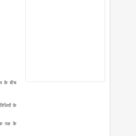
जील के बीच
विधियों के
क पक्ष के