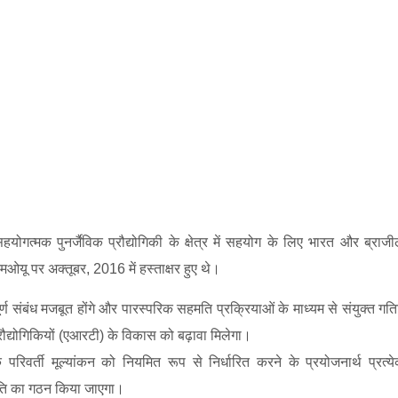
सहयोगत्‍मक पुनर्जैविक प्रौद्योगिकी के क्षेत्र में सहयोग के लिए भारत और ब्रा
मओयू पर अक्‍तूबर
, 2016 में हस्‍ताक्षर हुए थे।
ण संबंध मजबूत होंगे और पारस्‍परिक सहमति प्रक्रियाओं के माध्‍यम से संयुक्‍त गति
प्रौद्योगिकियों (एआरटी) के विकास को बढ़ावा मिलेगा।
िवर्ती मूल्‍यांकन को नियमित रूप से निर्धारित करने के प्रयोजनार्थ प्रत्‍ये
समिति का गठन किया जाएगा।