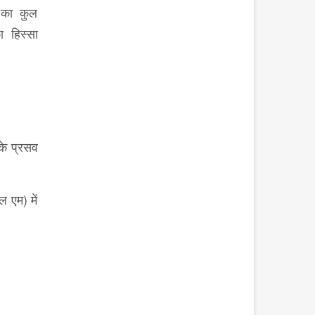
 का कुल
 हिस्सा
के प्रसव
 एम) में