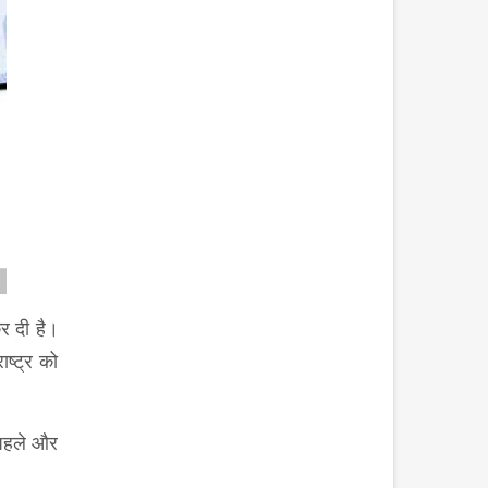
कर दी है।
ष्ट्र को
े पहले और