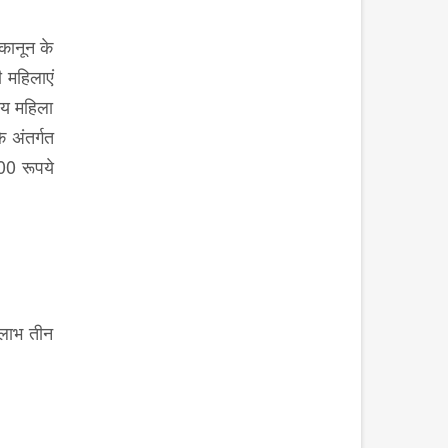
कानून के
 महिलाएं
ीय महिला
े अंतर्गत
00 रूपये
 लाभ तीन