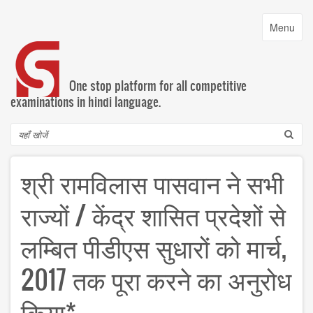
Skip
to
Toggle
Menu
main
navigatio
content
One stop platform for all competitive
examinations in hindi language.
Search
श्री रामविलास पासवान ने सभी
राज्यों / केंद्र शासित प्रदेशों से
लम्बित पीडीएस सुधारों को मार्च,
2017 तक पूरा करने का अनुरोध
किया*