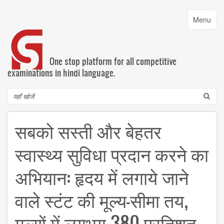
Skip
to
Toggle
Menu
main
navigatio
content
One stop platform for all competitive
examinations in hindi language.
Search
सबको सस्ती और बेहतर
स्वास्थ्य सुविधा प्रदान करने का
अभियान: हृदय में लगाये जाने
वाले स्टंट की मूल्य-सीमा तय,
मूल्यों में लगभग 380 प्रतिशत