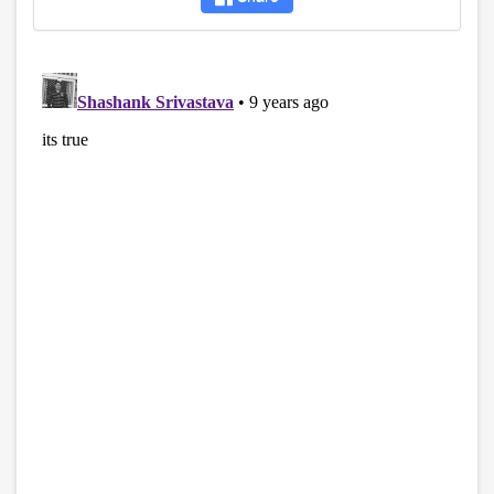
disqus