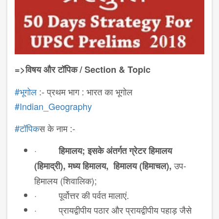
=>
विषय और टॉपिक /
Section & Topic
‪#
भूगोल
:-
प्रथम भाग : भारत का भूगोल
‪#
Indian_Geography
‪#
टॉपिक
स
के नाम :-
·
हिमालय; इसके अंतर्गत ग्रेटर हिमालय
उप-
(हिमाद्री)
,
मध्य हिमालय,
हिमालय (हिमाचल)
,
हिमालय (शिवालिक)
;
·
पूर्वोत्तर की पर्वत मालाएं.
·
प्रायद्वीपीय पठार और प्रायद्वीपीय पहाड़ जैसे