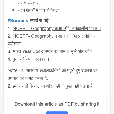
उसके प्रकार
·
इन क्षेत्रों में जैव विविधता
#
Sources
#यहाँ से पढ़ें
th
1.
NCERT- Geography
कक्षा
9
समकालीन भारत-
I
th
2
. NCERT- Geography
कक्षा
11
'
भारत: भौतिक
पर्यावरण
'
3
.
भारत
Year Book
चेप्टर का नाम :- भूमि और लोग
4
.
बुक - पेरियार प्रकाशन
Note:- 1.
भारतीय स्थालाकृतियों
को पढ़ते हुए
का
एटलस
उपयोग हर जगह करना है.
2.
इन स्रोतों के अलावा और कहीं से कुछ नहीं पढना है.
Download this article as PDF by sharing it