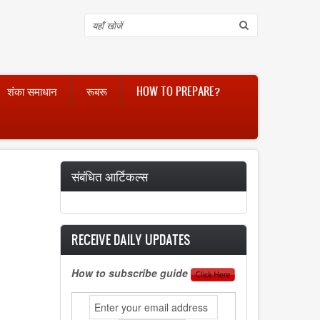
Search
शंका समाधान
रूबरू
HOW TO PREPARE?
संबंधित आर्टिकल्स
RECEIVE DAILY UPDATES
How to subscribe guide