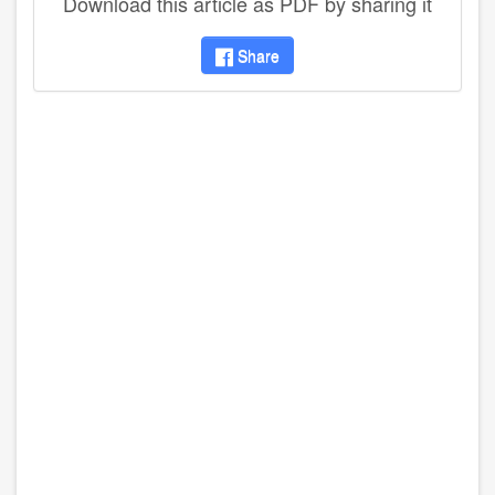
Download this article as PDF by sharing it
Share
disqus