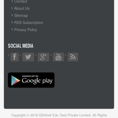
FOOTER
Contact
MENU
About Us
Sitemap
RSS Subscription
Privacy Policy
SOCIAL MEDIA
Copyright © 2018 GSHindi Edu Tech Private Limited. All Rights