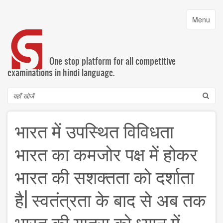
Skip
to
Toggle
Menu
main
navigatio
content
One stop platform for all competitive
examinations in hindi language.
Search
भारत में उपस्थित विविधता
भारत का कमजोर पक्ष में होकर
भारत की सशक्तता को दर्शाता
है| स्वतंत्रता के बाद से अब तक
भारत की यात्रा को ध्यान में