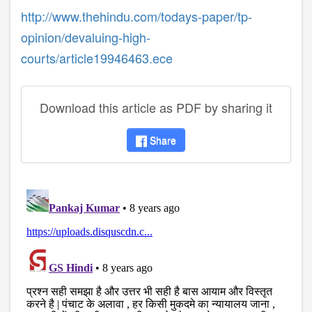
http://www.thehindu.com/todays-paper/tp-
opinion/devaluing-high-
courts/article19946463.ece
Download this article as PDF by sharing it
Share
disqus