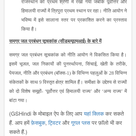
राजस्थान को प्रथम श्रेणी में रखा गया जबकि पूर्वोत्तर और
हिमालयी राज्यों में त्रिपुरा प्रथम स्थान पर रहा। नीति आयोग ने
भविष्य में इसे सालाना स्तर पर प्रकाशित करने का प्रस्ताव
किया है।
समग्र जल प्रबंधन सूचकांक (सीडब्ल्यूएमआई) के बारे में
समग्र जल प्रबंधन सूचकांक को नीति आयोग ने विकसित किया है।
इसमें भूजल
,
जल निकायों की पुनर्स्थापना
,
सिंचाई
,
खेती के तरीके
,
पेयजल
,
नीति और प्रबंधन (बॉक्स-
1)
के विभिन्न पहलुओं के
28
विभिन्न
संकेतकों के साथ
9
विस्तृत क्षेत्र शामिल हैं। समीक्षा के उद्देश्य से राज्यों
‘
को दो विशेष समूहों-
पूर्वोत्तर एवं हिमालयी राज्य
’
और
‘
अन्य राज्य
’
में
बांटा गया।
(GSHindi के मोबाइल ऐप के लिए आप
यहां क्लिक
कर सकते
हैं. आप हमें
फ़ेसबुक
,
ट्विटर
और
गूगल प्लस
पर फ़ॉलो भी कर
सकते हैं.)