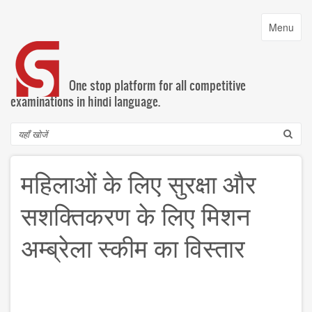
Skip
to
Toggle
Menu
main
navigatio
content
One stop platform for all competitive
examinations in hindi language.
Search
महिलाओं के लिए सुरक्षा और
सशक्तिकरण के लिए मिशन
अम्‍ब्रेला स्‍कीम का विस्‍तार