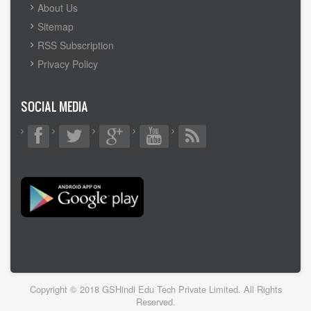
MENU
About Us
Sitemap
RSS Subscription
Privacy Policy
SOCIAL MEDIA
Copyright © 2018 GSHindi Edu Tech Private Limited. All Rights
Reserved.