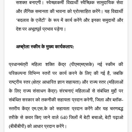
सशक्‍त बनाएगी। स्‍वेच्‍छाकर्मी विद्यार्थी स्‍वैच्छिक सामुदायिक सेवा
और लैंगिक समानता की भावना को प्रोत्‍साहित करेंगे। यह विद्यार्थी
‘बदलाव के एजेंटों’ के रूप में कार्य करेंगे और इनका समुदायों और
देश पर अभूतपूर्व प्रभाव पड़ेगा।
अम्‍ब्रेला स्‍कीम के मुख्‍य कार्यकलाप:
प्रधानमंत्री महिला शक्ति केंद्र (पीएमएमएसके
) नई स्‍कीम की
परिकल्‍पना विभिन्‍न स्‍तरों पर कार्य करने के लिए की गई है, जबकि
राष्‍ट्रीय स्‍तर (क्षेत्र आधारित ज्ञान सहायता) और राज्‍य स्‍तर (महिलाओं
के लिए राज्‍य संसाधन केंद्र) संरचनाएं महिलाओं से संबंधित मुद्दों पर
संबंधित सरकार को तकनीकी सहायता प्रदान करेगी, जिला और ब्‍लॉक-
स्‍तरीय केंद्र एम.एस.के को सहायता प्रदान करेंगे और यह चरणबद्ध
तरीके से कवर किए जाने वाले 640 जिलों में बेटी बचाओ, बेटी पढ़ाओ
(बीबीबीपी) को आधार प्रदान करेंगे।