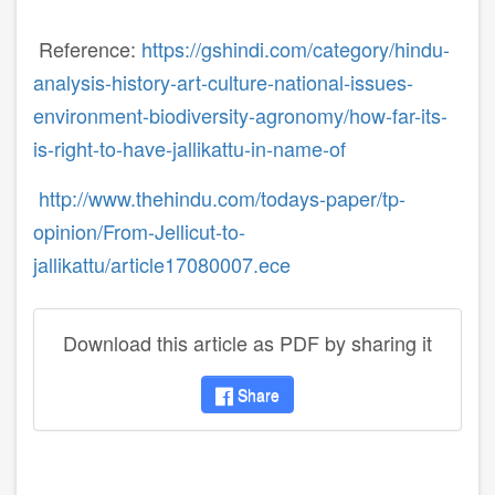
Reference:
https://gshindi.com/category/hindu-
analysis-history-art-culture-national-issues-
environment-biodiversity-agronomy/how-far-its-
is-right-to-have-jallikattu-in-name-of
http://www.thehindu.com/todays-paper/tp-
opinion/From-Jellicut-to-
jallikattu/article17080007.ece
Download this article as PDF by sharing it
Share