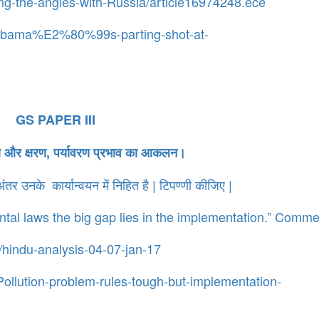
ing-the-angles-with-Russia/article16974248.ece
l/Obama%E2%80%99s-parting-shot-at-
GS PAPER III
षण और क्षरण, पर्यावरण प्रभाव का आकलन।
तर उनके कार्यान्वयन में निहित है | टिपण्णी कीजिए |
tal laws the big gap lies in the implementation.” Comme
s/hindu-analysis-04-07-jan-17
Pollution-problem-rules-tough-but-implementation-