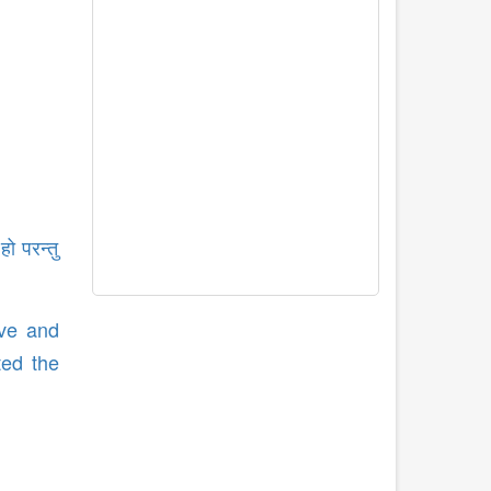
हो परन्तु
ive and
ted the