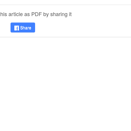
is article as PDF by sharing it
Share